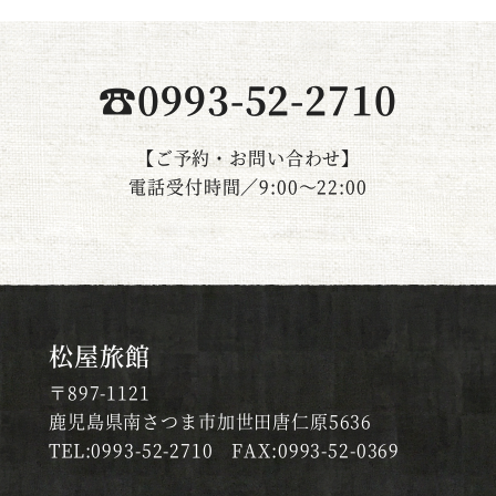
☎0993-52-2710
【ご予約・お問い合わせ】
電話受付時間／9:00～22:00
松屋旅館
〒897-1121
鹿児島県南さつま市加世田唐仁原5636
TEL:0993-52-2710
FAX:0993-52-0369