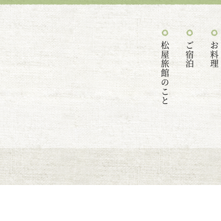
松屋旅館のこと
ご宿泊
お料理