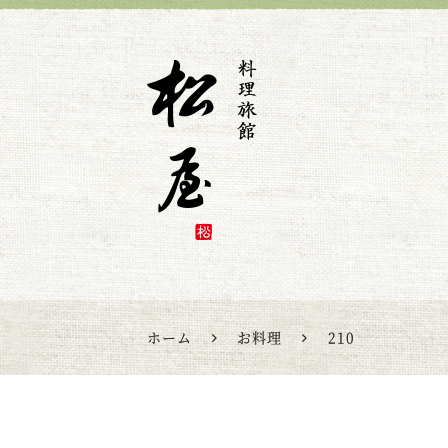
松屋旅館
ホーム
お料理
210