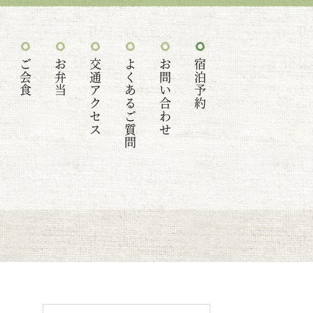
ご会食
お弁当
交通アクセス
よくあるご質問
お問い合わせ
宿泊予約