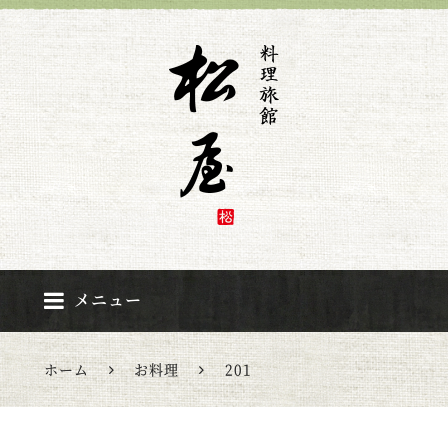
松屋旅館
メニュー
ホーム
お料理
201