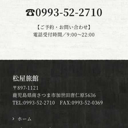
☎0993-52-2710
【ご予約・お問い合わせ】
電話受付時間／9:00～22:00
松屋旅館
〒897-1121
鹿児島県南さつま市加世田唐仁原5636
TEL:0993-52-2710
FAX:0993-52-0369
ホーム