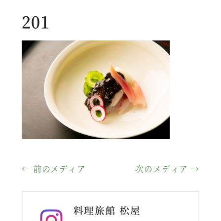
201
← 前のメディア
次のメディア →